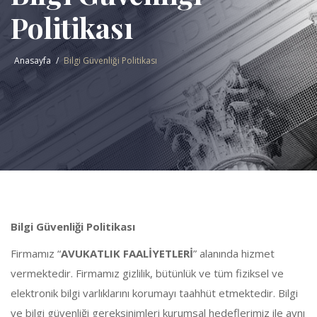
Politikası
Anasayfa
Bilgi Güvenliği Politikası
Bilgi Güvenliği Politikası
Firmamız “
AVUKATLIK FAALİYETLERİ
” alanında hizmet
vermektedir. Firmamız gizlilik, bütünlük ve tüm fiziksel ve
elektronik bilgi varlıklarını korumayı taahhüt etmektedir. Bilgi
ve bilgi güvenliği gereksinimleri kurumsal hedeflerimiz ile aynı