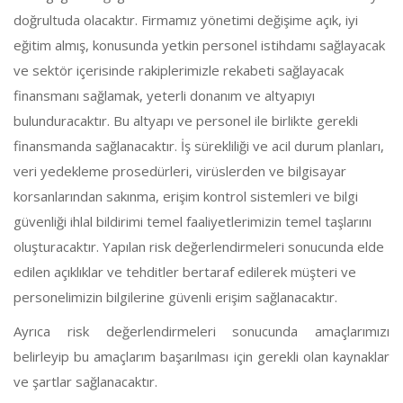
doğrultuda olacaktır. Firmamız yönetimi değişime açık, iyi
eğitim almış, konusunda yetkin personel istihdamı sağlayacak
ve sektör içerisinde rakiplerimizle rekabeti sağlayacak
finansmanı sağlamak, yeterli donanım ve altyapıyı
bulunduracaktır. Bu altyapı ve personel ile birlikte gerekli
finansmanda sağlanacaktır. İş sürekliliği ve acil durum planları,
veri yedekleme prosedürleri, virüslerden ve bilgisayar
korsanlarından sakınma, erişim kontrol sistemleri ve bilgi
güvenliği ihlal bildirimi temel faaliyetlerimizin temel taşlarını
oluşturacaktır. Yapılan risk değerlendirmeleri sonucunda elde
edilen açıklıklar ve tehditler bertaraf edilerek müşteri ve
personelimizin bilgilerine güvenli erişim sağlanacaktır.
Ayrıca risk değerlendirmeleri sonucunda amaçlarımızı
belirleyip bu amaçlarım başarılması için gerekli olan kaynaklar
ve şartlar sağlanacaktır.