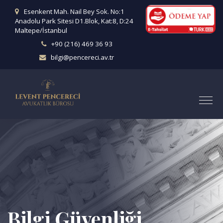
Esenkent Mah. Nail Bey Sok. No:1
Anadolu Park Sitesi D1.Blok, Kat:8, D:24
Maltepe/İstanbul
+90 (216) 469 36 93
bilgi@pencereci.av.tr
Bilgi Güvenliği